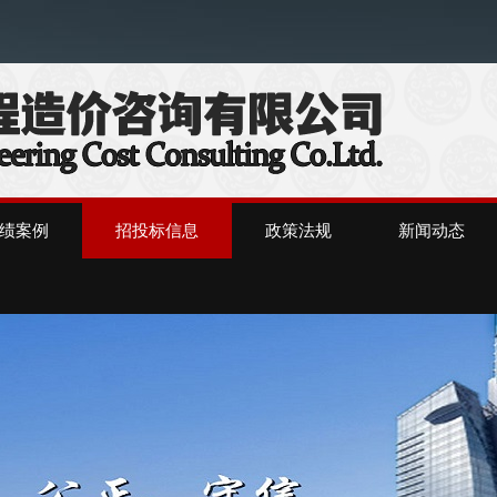
绩案例
招投标信息
政策法规
新闻动态