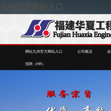
九州官方网站入口
网站九州官方网站入口
公司概况
业
招聘（HR）