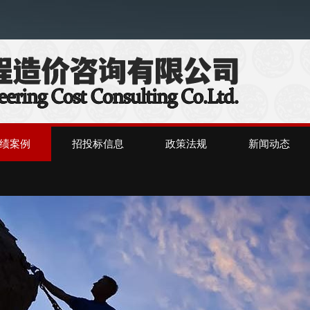
绩案例
招投标信息
政策法规
新闻动态