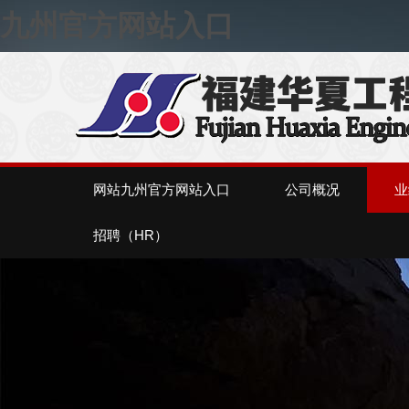
九州官方网站入口
网站九州官方网站入口
公司概况
业
招聘（HR）