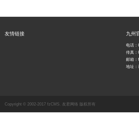
友情链接
九州
电话：05
传真：05
邮箱：fj
地址：
Copyright © 2002-2017 fzCMS. 友君网络 版权所有