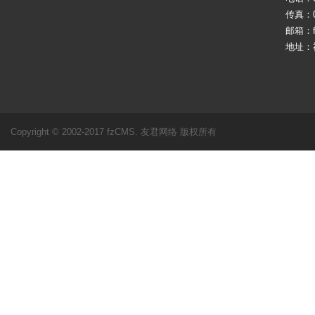
传真：05
邮箱：fj
地址：
Copyright © 2002-2017 fzCMS. 友君网络 版权所有