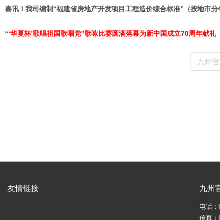
喜讯！我司编制“福建省房地产开发项目工程造价综合标准”（按地市分年度<
“‘华夏杯’歌唱祖国歌唱党”歌咏比赛圆满落幕为新中国成立70周年献礼
九州官
友情链接
九州
电话：05
传真：05