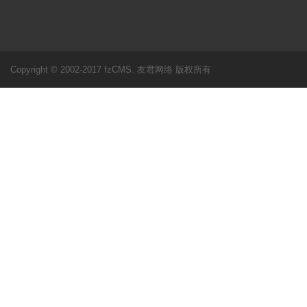
Copyright © 2002-2017 fzCMS. 友君网络 版权所有