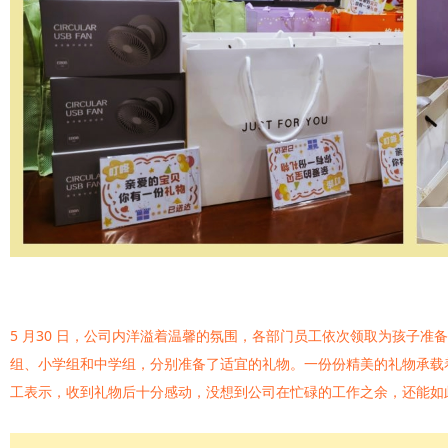
5 月
30
日，公司内洋溢着温馨的氛围，各部门员工依次领取为孩子准备
组、小学组和中学组，分别准备了适宜的礼物。一份份精美的礼物承载
工表示，收到礼物后十分感动，没想到公司在忙碌的工作之余，还能如