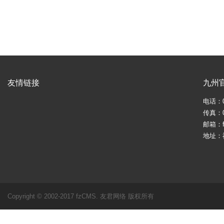
友情链接
九州
电话：05
传真：05
邮箱：fj
地址：
Copyright © 2002-2017 fzCMS. 友君网络 版权所有