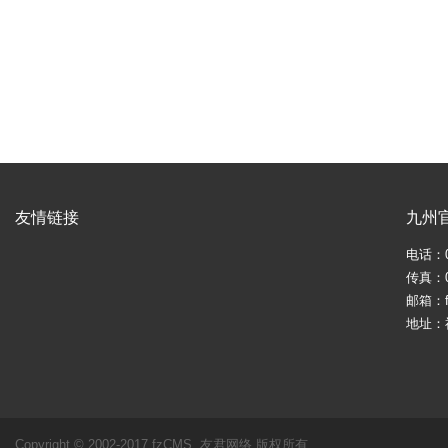
友情链接
九州
电话：05
传真：05
邮箱：fj
地址：
Copyright © 2002-2017 fzCMS. 友君网络 版权所有