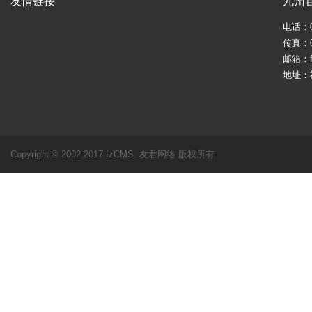
友情链接
九州
电话：05
传真：05
邮箱：fj
地址：
Copyright © 2002-2017 fzCMS. 友君网络 版权所有