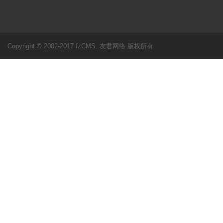
Copyright © 2002-2017 fzCMS. 友君网络 版权所有