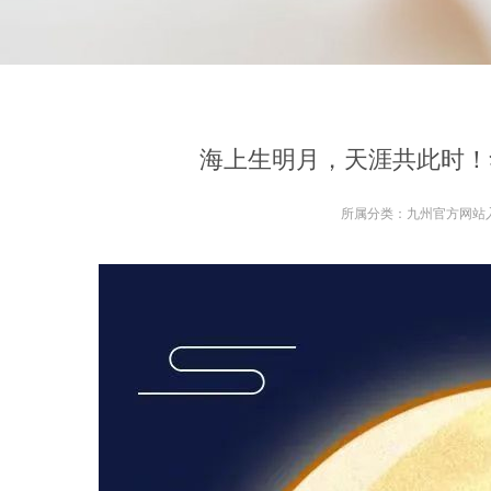
海上生明月，天涯共此时！
所属分类：
九州官方网站